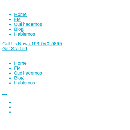
Home
FM
Qué hacemos
Blog
Hablemos
Call Us Now
+193-940-9845
Get Started
Home
FM
Qué hacemos
Blog
Hablemos