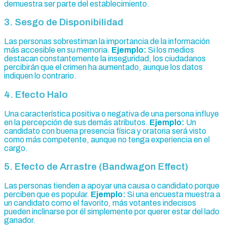
demuestra ser parte del establecimiento.
3. Sesgo de Disponibilidad
Las personas sobrestiman la importancia de la información
más accesible en su memoria.
Ejemplo:
Si los medios
destacan constantemente la inseguridad, los ciudadanos
percibirán que el crimen ha aumentado, aunque los datos
indiquen lo contrario.
4. Efecto Halo
Una característica positiva o negativa de una persona influye
en la percepción de sus demás atributos.
Ejemplo:
Un
candidato con buena presencia física y oratoria será visto
como más competente, aunque no tenga experiencia en el
cargo.
5. Efecto de Arrastre (Bandwagon Effect)
Las personas tienden a apoyar una causa o candidato porque
perciben que es popular.
Ejemplo:
Si una encuesta muestra a
un candidato como el favorito, más votantes indecisos
pueden inclinarse por él simplemente por querer estar del lado
ganador.