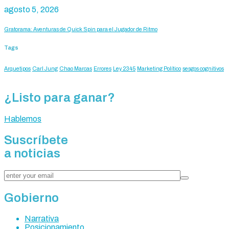
agosto 5, 2026
Gratorama: Aventuras de Quick Spin para el Jugador de Ritmo
Tags
Arquetipos
Carl Jung
Chao Marcas
Errores
Ley 2345
Marketing Político
sesgos cognitivos
¿Listo para ganar?
Hablemos
Suscríbete
a noticias
Gobierno
Narrativa
Posicionamiento