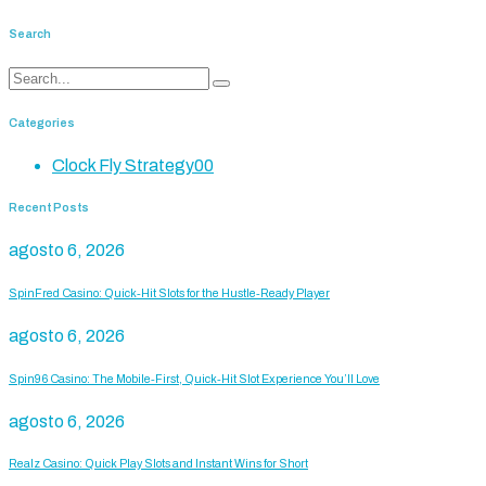
Search
Categories
Clock Fly Strategy
00
Recent Posts
agosto 6, 2026
SpinFred Casino: Quick‑Hit Slots for the Hustle‑Ready Player
agosto 6, 2026
Spin96 Casino: The Mobile‑First, Quick‑Hit Slot Experience You’ll Love
agosto 6, 2026
Realz Casino: Quick Play Slots and Instant Wins for Short