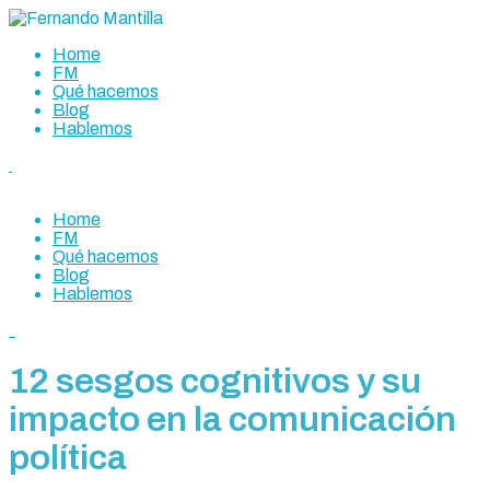
Home
FM
Qué hacemos
Blog
Hablemos
Home
FM
Qué hacemos
Blog
Hablemos
12 sesgos cognitivos y su
impacto en la comunicación
política