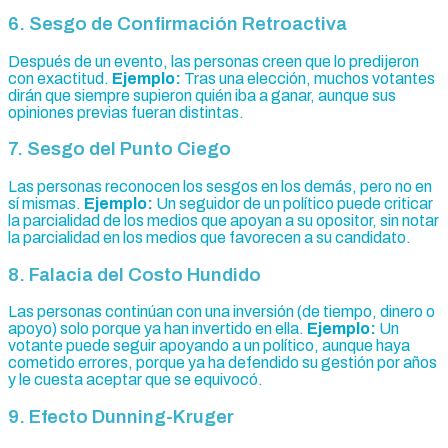
6. Sesgo de Confirmación Retroactiva
Después de un evento, las personas creen que lo predijeron
con exactitud.
Ejemplo:
Tras una elección, muchos votantes
dirán que siempre supieron quién iba a ganar, aunque sus
opiniones previas fueran distintas.
7. Sesgo del Punto Ciego
Las personas reconocen los sesgos en los demás, pero no en
sí mismas.
Ejemplo:
Un seguidor de un político puede criticar
la parcialidad de los medios que apoyan a su opositor, sin notar
la parcialidad en los medios que favorecen a su candidato.
8. Falacia del Costo Hundido
Las personas continúan con una inversión (de tiempo, dinero o
apoyo) solo porque ya han invertido en ella.
Ejemplo:
Un
votante puede seguir apoyando a un político, aunque haya
cometido errores, porque ya ha defendido su gestión por años
y le cuesta aceptar que se equivocó.
9. Efecto Dunning-Kruger