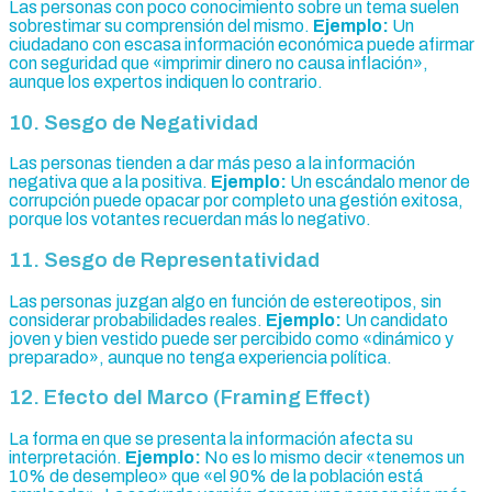
Las personas con poco conocimiento sobre un tema suelen
sobrestimar su comprensión del mismo.
Ejemplo:
Un
ciudadano con escasa información económica puede afirmar
con seguridad que «imprimir dinero no causa inflación»,
aunque los expertos indiquen lo contrario.
10. Sesgo de Negatividad
Las personas tienden a dar más peso a la información
negativa que a la positiva.
Ejemplo:
Un escándalo menor de
corrupción puede opacar por completo una gestión exitosa,
porque los votantes recuerdan más lo negativo.
11. Sesgo de Representatividad
Las personas juzgan algo en función de estereotipos, sin
considerar probabilidades reales.
Ejemplo:
Un candidato
joven y bien vestido puede ser percibido como «dinámico y
preparado», aunque no tenga experiencia política.
12. Efecto del Marco (Framing Effect)
La forma en que se presenta la información afecta su
interpretación.
Ejemplo:
No es lo mismo decir «tenemos un
10% de desempleo» que «el 90% de la población está